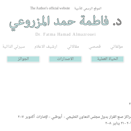
الموقع الرسمي للأديبة
The Author's official website
Dr. Fatma Hamad Almazrouei
مؤلفاتي
قصصي
مقالاتي
ارشيف الاعلام
سيرتي الذاتية
الحياة العملية
الاصدارات
الجوائز