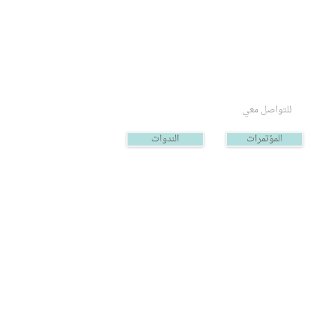
للتواصل معي
المؤتمرات
الندوات