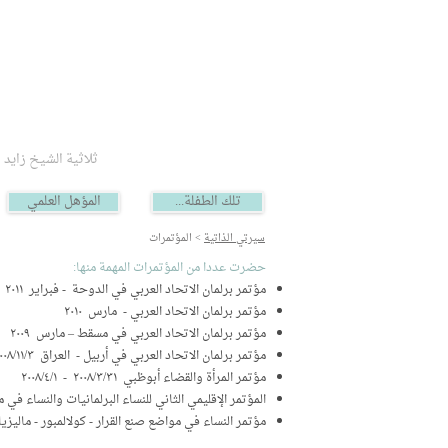
ثلاثية الشيخ زايد
...تلك الطفلة
المؤهل العلمي
سيرتي الذاتية
> المؤتمرات
‬حضرت‭ ‬عددا‭ ‬من‭ ‬المؤتمرات‭ ‬المهمة‭ ‬منها‭: ‬
مؤتمر‭ ‬برلمان‭ ‬الاتحاد‭ ‬العربي‭ ‬في‭ ‬الدوحة‭ ‬ - ‬فبراير ٢٠١١ ‬
‬مؤتمر‭ ‬برلمان‭ ‬الاتحاد‭ ‬العربي - ‭ ‬مارس ٢٠١٠ ‬
‬مؤتمر‭ ‬برلمان‭ ‬الاتحاد‭ ‬العربي‭ ‬في‭ ‬مسقط‭ ‬–‭ ‬مارس ٢٠٠٩ ‬
‬مؤتمر‭ ‬برلمان‭ ‬الاتحاد‭ ‬العربي‭ ‬في‭ ‬أربيل‭- ‬ العراق ٢٠٠٨/١١/٣
‬مؤتمر‭ ‬المرأة‭ ‬والقضاء‭ ‬أبوظبي ٢٠٠٨/٤/١‭ - ٢٠٠٨/٣/٣١
‬المؤتمر‭ ‬الإقليمي‭ ‬الثاني‭ ‬للنساء‭ ‬البرلمانيات‭ ‬والنساء‭ ‬في‭ ‬مراكز‭ ‬صنع‭ ‬القرار‭ ‬بدول‭ ‬مجلس‭ ‬التعاون‭ ‬الخليجي‭ - ‬أبوظبي‭ ‬–‭ ‬الإمارات‭ ‬أكتوبر‭٢٠٠٧
‬مؤتمر‭ ‬النساء‭ ‬في‭ ‬مواضع‭ ‬صنع‭ ‬القرار‭- ‬ كولالمبور‭- ‬ ماليزيا ٢٠ - ٢١ يناير‭ ‬ ٢٠٠٨