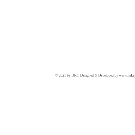
© 2021 by DRF, Designed & Developed by
www.hekay